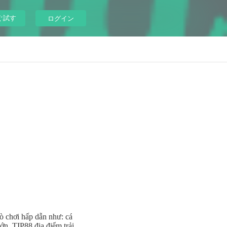
ぐ試す
ログイン