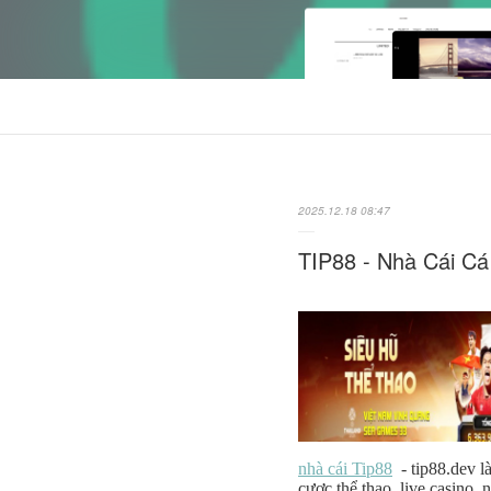
2025.12.18 08:47
TIP88 - Nhà Cái C