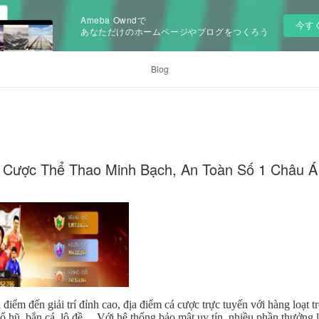
Ameba Owndで
今す
あなただけのホームページやブログをつくろう
Blog
á Cược Thể Thao Minh Bạch, An Toàn Số 1 Châu Á